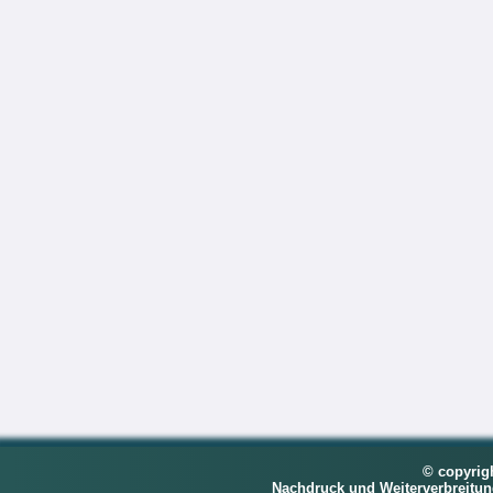
© copyrig
Nachdruck und Weiterverbreitu