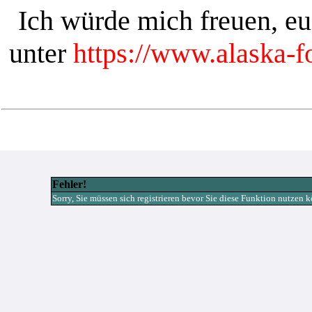
Ich würde mich freuen, e
unter
https://www.alaska-
Fehler!
Sorry, Sie müssen sich registrieren bevor Sie diese Funktion nutzen 