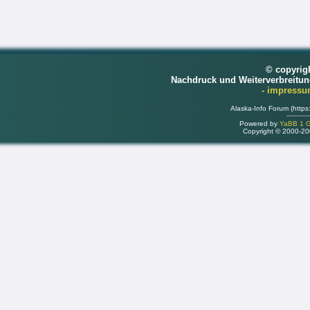
© copyrig
Nachdruck und Weiterverbreitu
- impress
Alaska-Info Forum (https
Powered by
YaBB 1 Go
Copyright © 2000-2