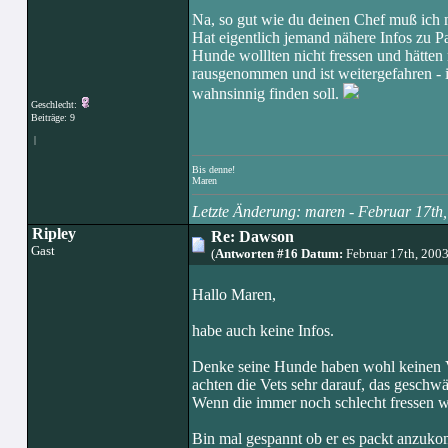
Na, so gut wie du deinen Chef muß ich 
Hat eigentlich jemand nähere Infos zu P
Hunde wolllten nicht fressen und hätten
rausgenommen und ist weitergefahren - 
wahnsinnig finden soll.
Geschlecht:
Beiträge: 9
|
Bis denne!
Maren
Letzte Änderung: maren - Februar 17t
Ripley
Re: Dawson
Gast
(
Antworten #16 Datum:
Februar 17th, 200
Hallo Maren,
habe auch keine Infos.
Denke seine Hunde haben wohl keinen Vi
achten die Vets sehr darauf, das geschw
Wenn die immer noch schlecht fressen w
Bin mal gespannt ob er es packt anzuk