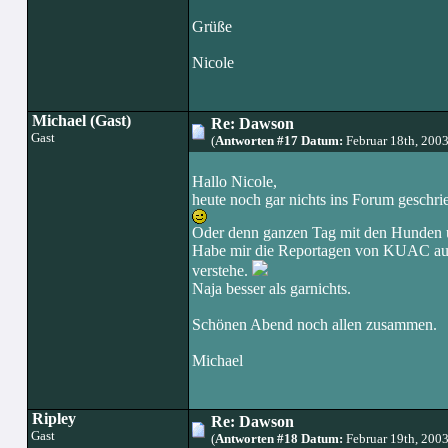
Grüße
Nicole
Michael (Gast)
Re: Dawson
Gast
(
Antworten #17 Datum:
Februar 18th, 200
Hallo Nicole,
heute noch gar nichts ins Forum geschri
Oder denn ganzen Tag mit den Hunden 
Habe mir die Reportagen von KUAC auch a
verstehe.
Naja besser als garnichts.
Schönen Abend noch allen zusammen.
Michael
Ripley
Re: Dawson
Gast
(
Antworten #18 Datum:
Februar 19th, 200