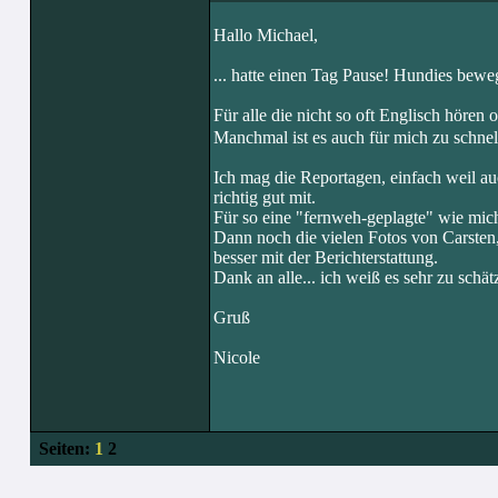
Hallo Michael,
... hatte einen Tag Pause! Hundies bewe
Für alle die nicht so oft Englisch hören 
Manchmal ist es auch für mich zu schnel
Ich mag die Reportagen, einfach weil 
richtig gut mit.
Für so eine "fernweh-geplagte" wie mich
Dann noch die vielen Fotos von Carsten, 
besser mit der Berichterstattung.
Dank an alle... ich weiß es sehr zu schät
Gruß
Nicole
Seiten:
1
2