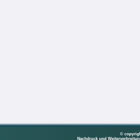
© copyrig
Nachdruck und Weiterverbreitu