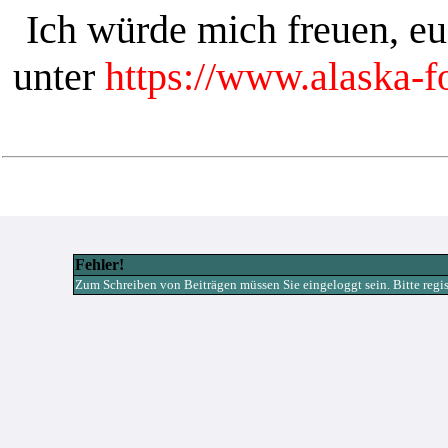
Ich würde mich freuen, e
unter
https://www.alaska-
Fehler!
Zum Schreiben von Beiträgen müssen Sie eingeloggt sein. Bitte registr