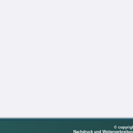
© copyrig
Nachdruck und Weiterverbreitu