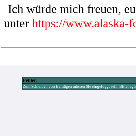
Ich würde mich freuen, e
unter
https://www.alaska-
Fehler!
Zum Schreiben von Beiträgen müssen Sie eingeloggt sein. Bitte registr