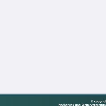
© copyrig
Nachdruck und Weiterverbreitu