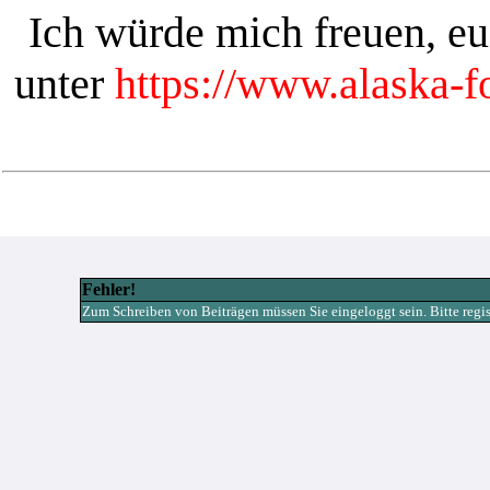
Ich würde mich freuen, e
unter
https://www.alaska-
Fehler!
Zum Schreiben von Beiträgen müssen Sie eingeloggt sein. Bitte registr