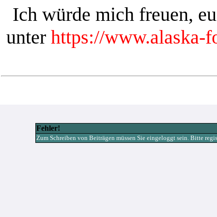
Ich würde mich freuen, e
unter
https://www.alaska-
Fehler!
Zum Schreiben von Beiträgen müssen Sie eingeloggt sein. Bitte registr