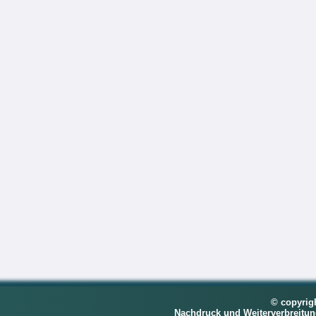
© copyrig
Nachdruck und Weiterverbreitu