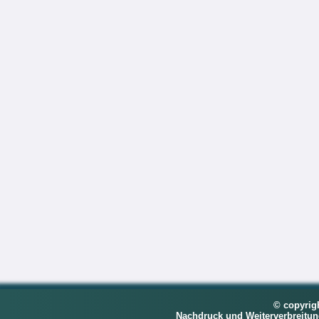
© copyrig
Nachdruck und Weiterverbreitu