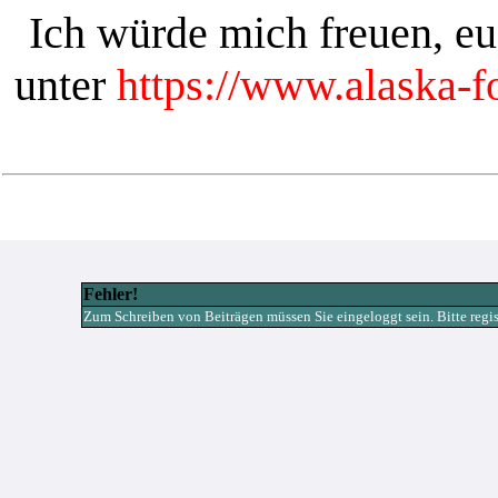
Ich würde mich freuen, e
unter
https://www.alaska-
Fehler!
Zum Schreiben von Beiträgen müssen Sie eingeloggt sein. Bitte registr