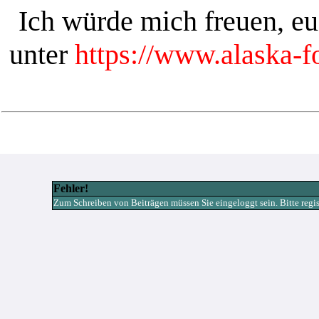
Ich würde mich freuen, e
unter
https://www.alaska-
Fehler!
Zum Schreiben von Beiträgen müssen Sie eingeloggt sein. Bitte registr