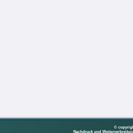
© copyrig
Nachdruck und Weiterverbreitu