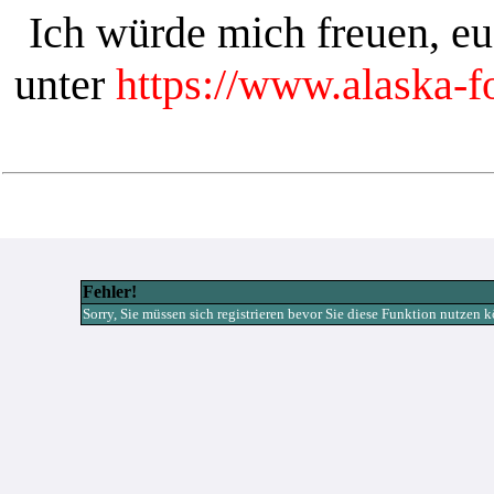
Ich würde mich freuen, e
unter
https://www.alaska-
Fehler!
Sorry, Sie müssen sich registrieren bevor Sie diese Funktion nutzen 