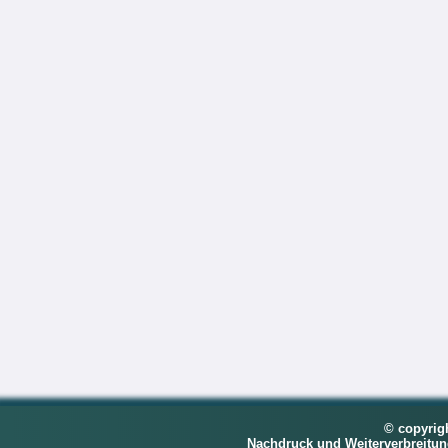
© copyrig
Nachdruck und Weiterverbreitu