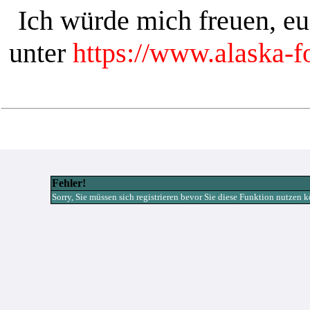
Ich würde mich freuen, e
unter
https://www.alaska-
Fehler!
Sorry, Sie müssen sich registrieren bevor Sie diese Funktion nutzen 