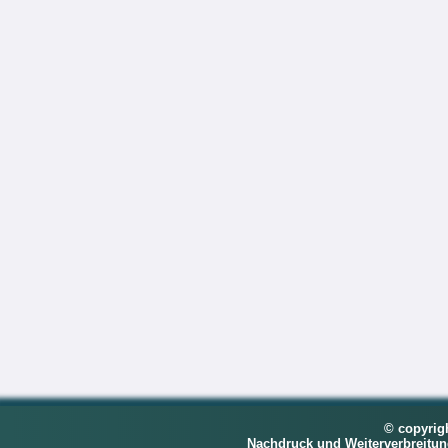
© copyrig
Nachdruck und Weiterverbreitu