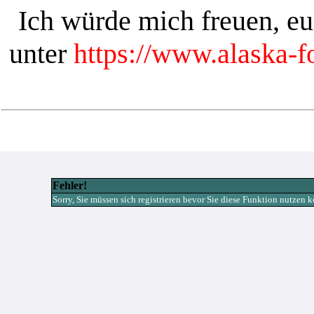
Ich würde mich freuen, e
unter
https://www.alaska-
Fehler!
Sorry, Sie müssen sich registrieren bevor Sie diese Funktion nutzen 