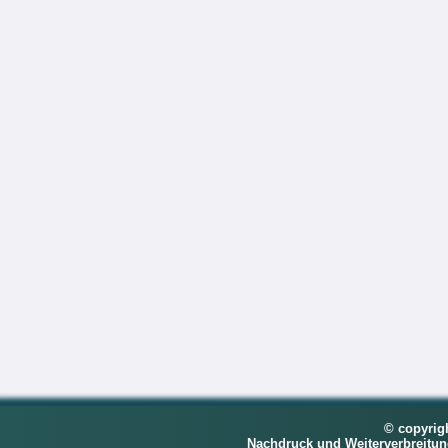
© copyrig
Nachdruck und Weiterverbreitu