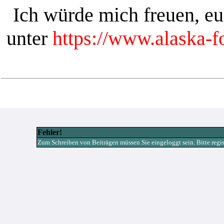
Ich würde mich freuen, e
unter
https://www.alaska-
Fehler!
Zum Schreiben von Beiträgen müssen Sie eingeloggt sein. Bitte registr