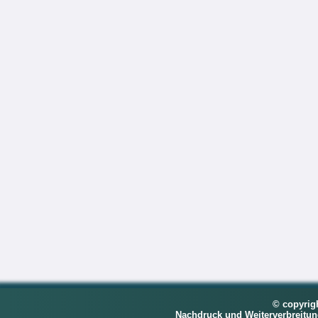
© copyrig
Nachdruck und Weiterverbreitu