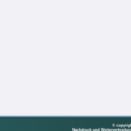
© copyrig
Nachdruck und Weiterverbreitu