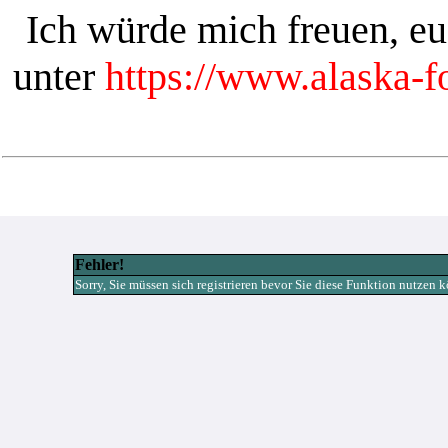
Ich würde mich freuen, e
unter
https://www.alaska-
Fehler!
Sorry, Sie müssen sich registrieren bevor Sie diese Funktion nutzen 