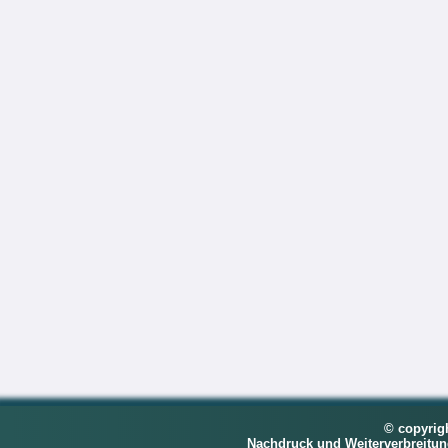
© copyrig
Nachdruck und Weiterverbreitu