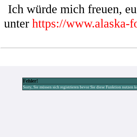
Ich würde mich freuen, e
unter
https://www.alaska-
Fehler!
Sorry, Sie müssen sich registrieren bevor Sie diese Funktion nutzen 