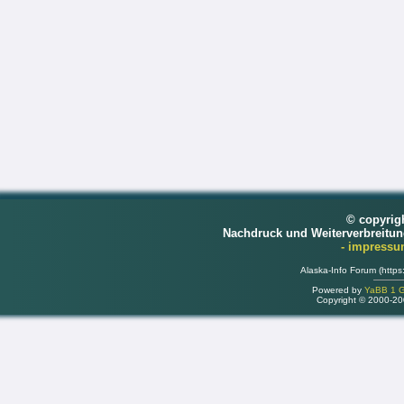
© copyrig
Nachdruck und Weiterverbreitu
- impress
Alaska-Info Forum (https
Powered by
YaBB 1 Go
Copyright © 2000-2