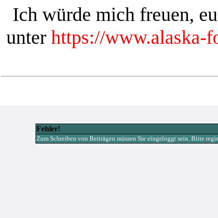
Ich würde mich freuen, e
unter
https://www.alaska-
Fehler!
Zum Schreiben von Beiträgen müssen Sie eingeloggt sein. Bitte registr