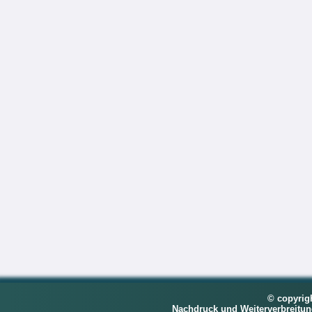
© copyrig
Nachdruck und Weiterverbreitu