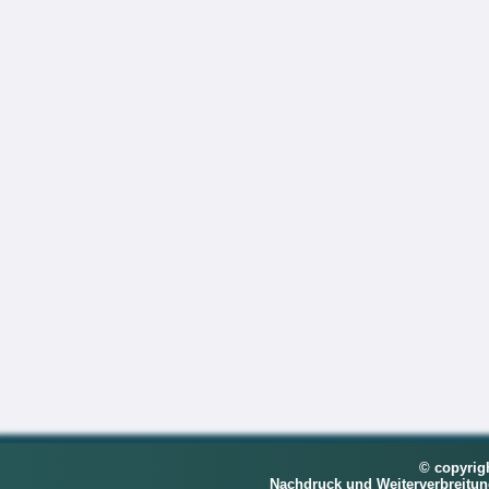
© copyrig
Nachdruck und Weiterverbreitu