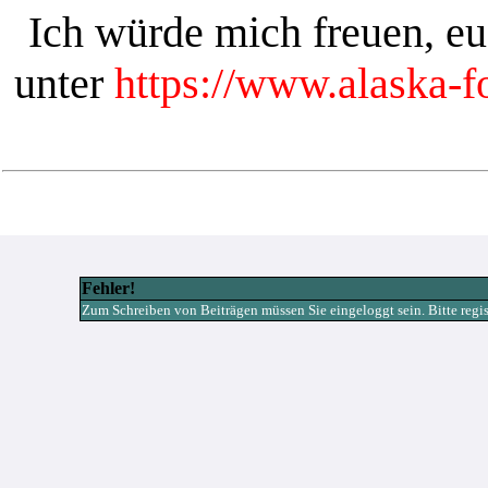
Ich würde mich freuen, e
unter
https://www.alaska-
Fehler!
Zum Schreiben von Beiträgen müssen Sie eingeloggt sein. Bitte registr