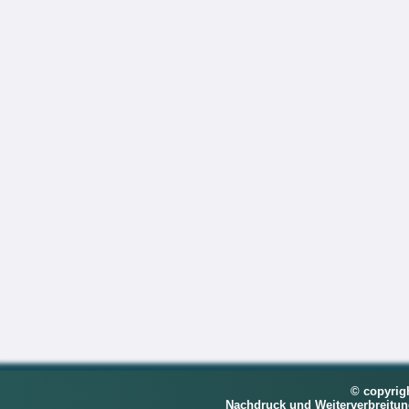
© copyrig
Nachdruck und Weiterverbreitu