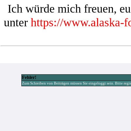
Ich würde mich freuen, e
unter
https://www.alaska-
Fehler!
Zum Schreiben von Beiträgen müssen Sie eingeloggt sein. Bitte registr