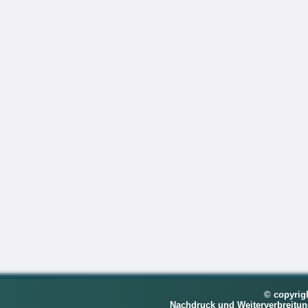
© copyrig
Nachdruck und Weiterverbreitu