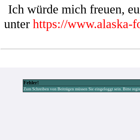
Ich würde mich freuen, e
unter
https://www.alaska-
Fehler!
Zum Schreiben von Beiträgen müssen Sie eingeloggt sein. Bitte registr