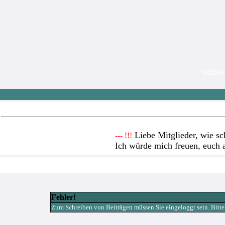
Willk
Liebe Mitglieder, wie sc
--- !!!
Ich würde mich freuen, euch 
Fehler!
Zum Schreiben von Beiträgen müssen Sie eingeloggt sein. Bitte re