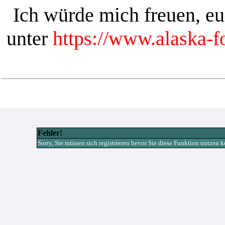
Ich würde mich freuen, e
unter
https://www.alaska-
Fehler!
Sorry, Sie müssen sich registrieren bevor Sie diese Funktion nutzen 