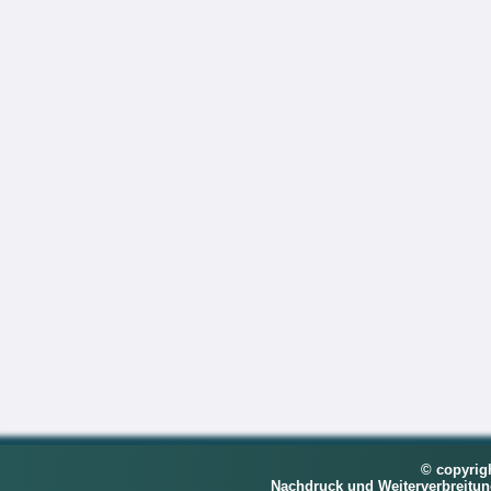
© copyrig
Nachdruck und Weiterverbreitu