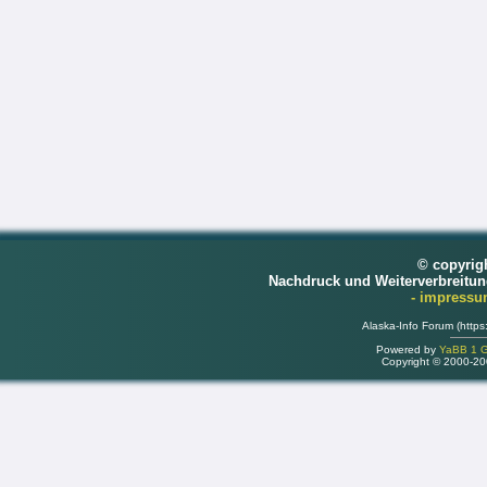
© copyrig
Nachdruck und Weiterverbreitu
- impress
Alaska-Info Forum (https
Powered by
YaBB 1 Go
Copyright © 2000-2