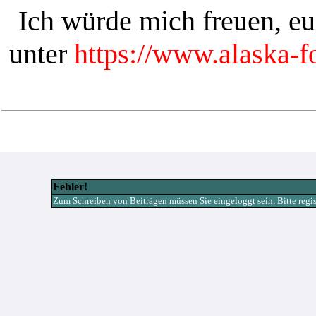
Ich würde mich freuen, e
unter
https://www.alaska-
Fehler!
Zum Schreiben von Beiträgen müssen Sie eingeloggt sein. Bitte registr