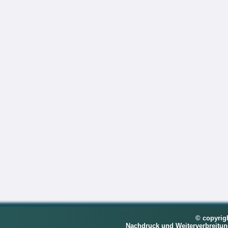
© copyrig
Nachdruck und Weiterverbreitu