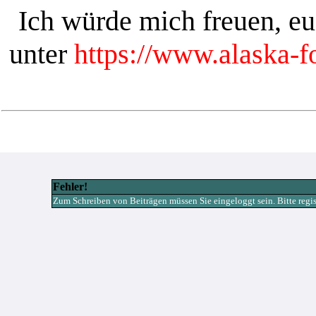
Ich würde mich freuen, e
unter
https://www.alaska-
Fehler!
Zum Schreiben von Beiträgen müssen Sie eingeloggt sein. Bitte registr