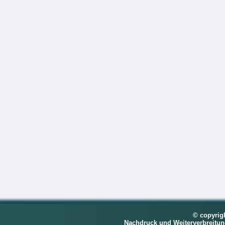
© copyrig
Nachdruck und Weiterverbreitu