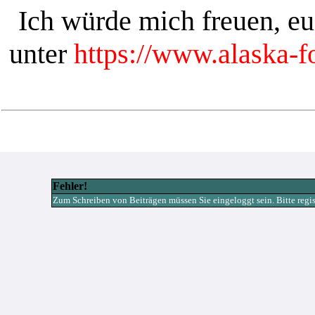
Ich würde mich freuen, e
unter
https://www.alaska-
Fehler!
Zum Schreiben von Beiträgen müssen Sie eingeloggt sein. Bitte registr