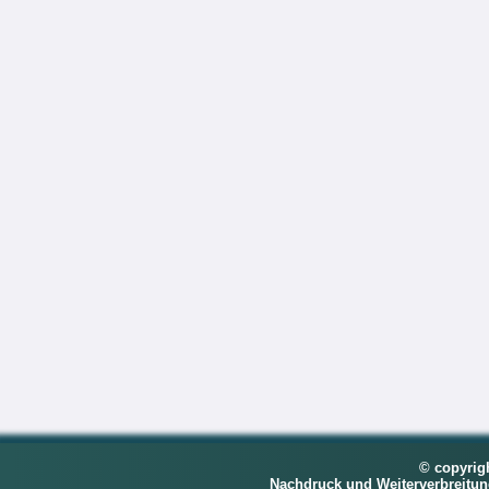
© copyrig
Nachdruck und Weiterverbreitu