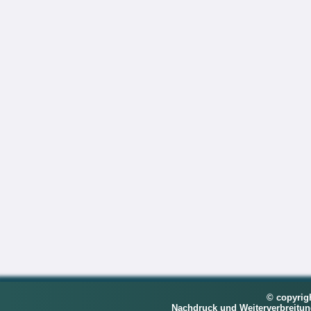
© copyrig
Nachdruck und Weiterverbreitu