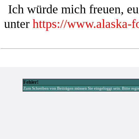
Ich würde mich freuen, e
unter
https://www.alaska-
Fehler!
Zum Schreiben von Beiträgen müssen Sie eingeloggt sein. Bitte registr