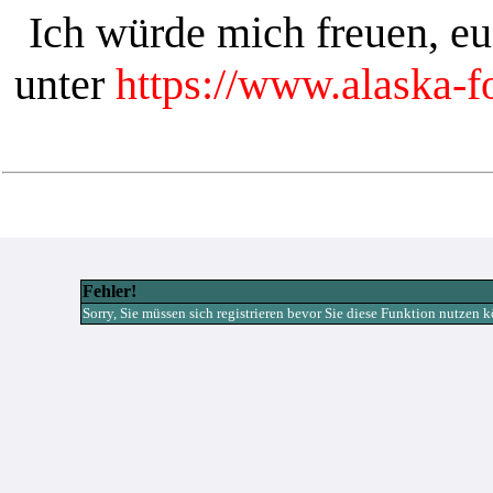
Ich würde mich freuen, e
unter
https://www.alaska-
Fehler!
Sorry, Sie müssen sich registrieren bevor Sie diese Funktion nutzen 