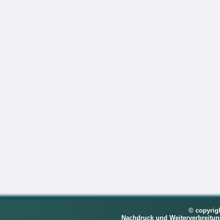
© copyrig
Nachdruck und Weiterverbreitu