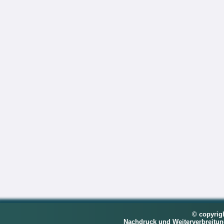
© copyrig
Nachdruck und Weiterverbreitu