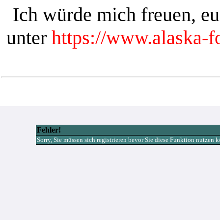
Ich würde mich freuen, e
unter
https://www.alaska-
Fehler!
Sorry, Sie müssen sich registrieren bevor Sie diese Funktion nutzen 