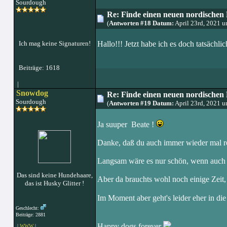
Sourdough
Re: Finde einen neuen nordischen 
(
Antworten #18 Datum:
April 23rd, 2021 
Ich mag keine Signaturen!
Hallo!!! Jetzt habe ich es doch tatsächli
Beiträge: 1618
|
Snowdog
Re: Finde einen neuen nordischen 
Sourdough
(
Antworten #19 Datum:
April 23rd, 2021 
Ja suuper Beate !
Danke, daß du auch immer wieder mal re
Langsam wäre es nur schön, wenn auch 
Das sind keine Hundehaare,
Aber da brauchts wohl noch einige Zeit, 
das ist Husky Glitter !
Im Moment aber geht's leider eher in d
Geschlecht:
Beiträge: 2881
Happy dogs forever
|
WWW
|