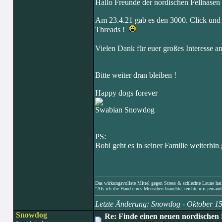
Hallo Freunde der nordischen Fellnasen 
Am 23.4.21 gab es den 3000. Click und j
Threads !
Vielen Dank für euer großes Interesse 
Bitte weiter dran bleiben !
Happy dogs forever
Swabian Snowdog
PS:
Bobi geht es in seiner Familie weiterhi
Das wirkungsvollste Mittel gegen Stress & schlechte Laune hat e
“Als ich die Hand eines Menschen brauchte, reichte mir jemand 
Letzte Änderung: Snowdog - Oktober 1
Snowdog
Re: Finde einen neuen nordischen 