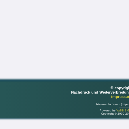
© copyrig
Nachdruck und Weiterverbreitu
- impress
Alaska-Info Forum (https
Powered by
YaBB 1 Go
Copyright © 2000-2