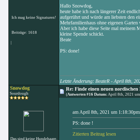
Hallo Snowdog,
heute habe ich nach längerer Zeit endlic
aufgerührt und würde am liebsten den ei
Ich mag keine Signaturen!
Mehrfamilienhaus ohne eigenen Garten 
Aber ich habe diese Seite mal meinem M
Beiträge: 1618
kleine Spende schickt.
Beate
|
PS: done!
Letzte Änderung: BeateR - April 8th, 
Snowdog
Re: Finde einen neuen nordischen 
Sourdough
(
Antworten #16 Datum:
April 8th, 2021 u
am April 8th, 2021 um 1:18:30pm 
PS: done !
Zitierten Beitrag lesen
Das sind keine Hundehaare,