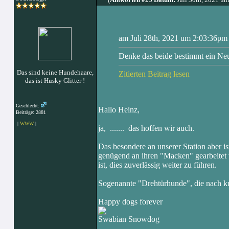
am Juli 28th, 2021 um 2:03:36pm
Denke das beide bestimmt ein Ne
Das sind keine Hundehaare,
Zitierten Beitrag lesen
das ist Husky Glitter !
Geschlecht:
Hallo Heinz,
Beiträge: 2881
|
WWW
|
ja, ....... das hoffen wir auch.
Das besondere an unserer Station aber i
genügend an ihren "Macken" gearbeitet w
ist, dies zuverlässig weiter zu führen.
Sogenannte "Drehtürhunde", die nach kur
Happy dogs forever
Swabian Snowdog