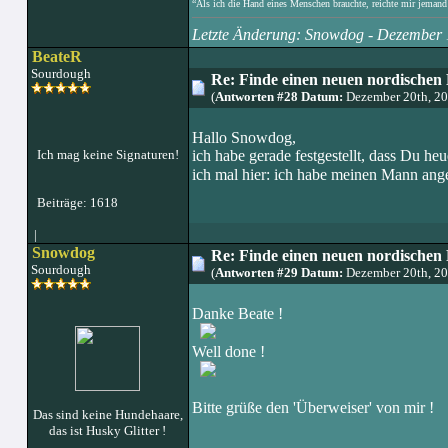
“Als ich die Hand eines Menschen brauchte, reichte mir jemand 
Letzte Änderung: Snowdog - Dezember 
BeateR
Sourdough
Re: Finde einen neuen nordischen 
(
Antworten #28 Datum:
Dezember 20th, 2
Hallo Snowdog,
Ich mag keine Signaturen!
ich habe gerade festgestellt, dass Du he
ich mal hier: ich habe meinen Mann ange
Beiträge: 1618
|
Snowdog
Re: Finde einen neuen nordischen 
Sourdough
(
Antworten #29 Datum:
Dezember 20th, 2
Danke Beate !
Well done !
Bitte grüße den 'Überweiser' von mir !
Das sind keine Hundehaare,
das ist Husky Glitter !