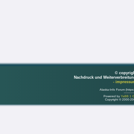
© copyrig
Nachdruck und Weiterverbreitu
- impress
Alaska-Info Forum (https
Powered by
YaBB 1 Go
Copyright © 2000-2