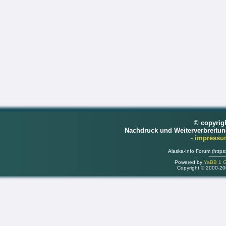
© copyrig
Nachdruck und Weiterverbreitu
- impress
Alaska-Info Forum (https
Powered by
YaBB 1 Go
Copyright © 2000-2