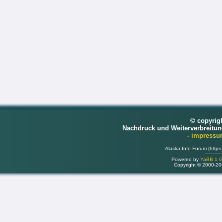
© copyrig
Nachdruck und Weiterverbreitu
- impress
Alaska-Info Forum (https
Powered by
YaBB 1 Go
Copyright © 2000-2