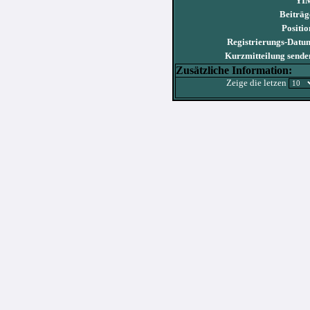
YI
Beiträg
Positio
Registrierungs-Datu
Kurzmitteilung sende
Zusätzliche Information:
Zeige die letzen