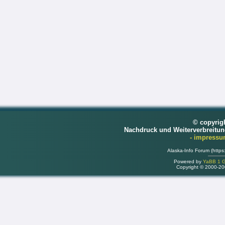
© copyrig
Nachdruck und Weiterverbreitu
- impress
Alaska-Info Forum (https
Powered by
YaBB 1 Go
Copyright © 2000-2