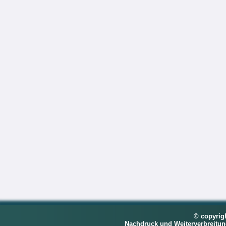
© copyrig
Nachdruck und Weiterverbreitu