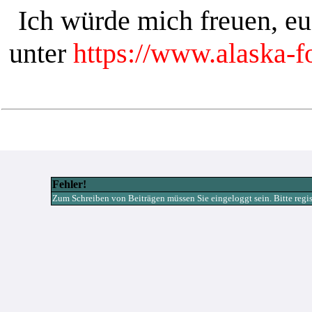
Ich würde mich freuen, e
unter
https://www.alaska-
Fehler!
Zum Schreiben von Beiträgen müssen Sie eingeloggt sein. Bitte registr