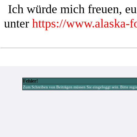
Ich würde mich freuen, e
unter
https://www.alaska-
Fehler!
Zum Schreiben von Beiträgen müssen Sie eingeloggt sein. Bitte registr