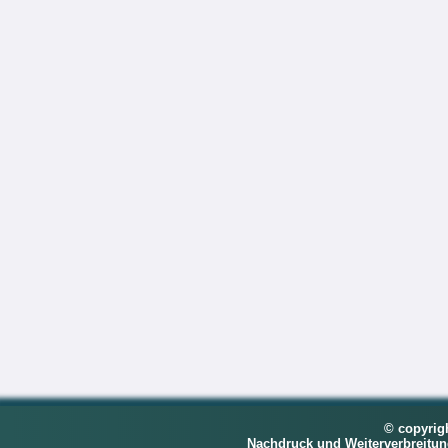
© copyrig
Nachdruck und Weiterverbreitu