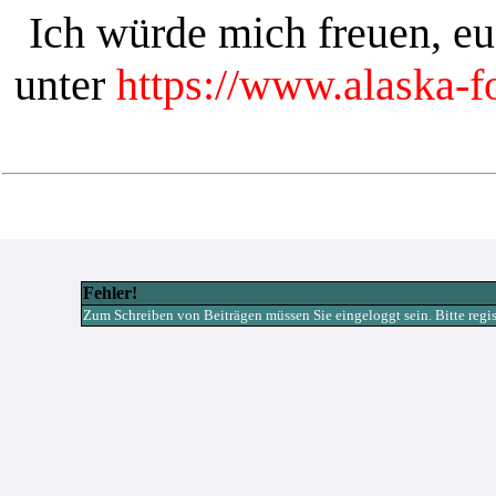
Ich würde mich freuen, e
unter
https://www.alaska-
Fehler!
Zum Schreiben von Beiträgen müssen Sie eingeloggt sein. Bitte registr