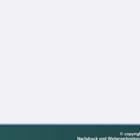
© copyrig
Nachdruck und Weiterverbreitu