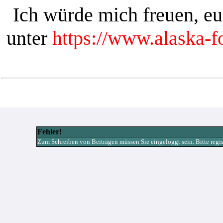
Ich würde mich freuen, e
unter
https://www.alaska-
Fehler!
Zum Schreiben von Beiträgen müssen Sie eingeloggt sein. Bitte registr