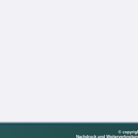
© copyrig
Nachdruck und Weiterverbreitu