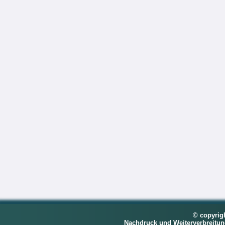
© copyrig
Nachdruck und Weiterverbreitu