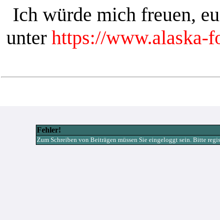
Ich würde mich freuen, e
unter
https://www.alaska-
Fehler!
Zum Schreiben von Beiträgen müssen Sie eingeloggt sein. Bitte registr