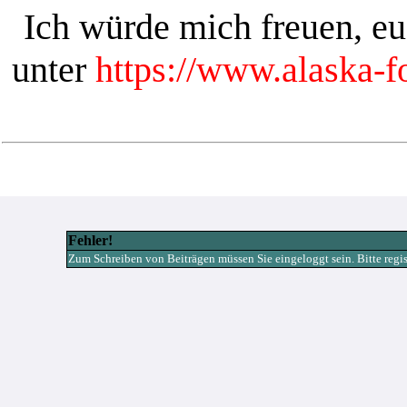
Ich würde mich freuen, e
unter
https://www.alaska-
Fehler!
Zum Schreiben von Beiträgen müssen Sie eingeloggt sein. Bitte registr