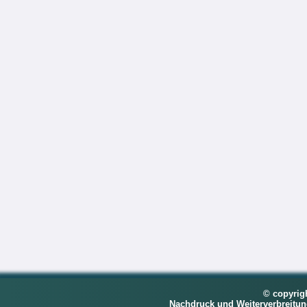
© copyrig
Nachdruck und Weiterverbreitu