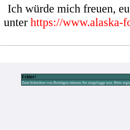
Ich würde mich freuen, e
unter
https://www.alaska-
Fehler!
Zum Schreiben von Beiträgen müssen Sie eingeloggt sein. Bitte registr