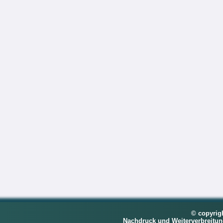
© copyrig
Nachdruck und Weiterverbreitu