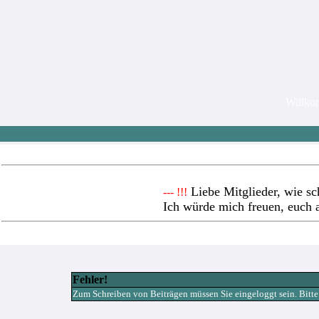
Willk
Liebe Mitglieder, wie sc
--- !!!
Ich würde mich freuen, euch 
Fehler!
Zum Schreiben von Beiträgen müssen Sie eingeloggt sein. Bitte re