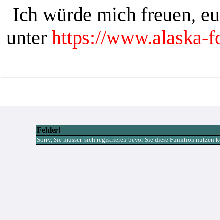
Ich würde mich freuen, e
unter
https://www.alaska-
Fehler!
Sorry, Sie müssen sich registrieren bevor Sie diese Funktion nutzen 