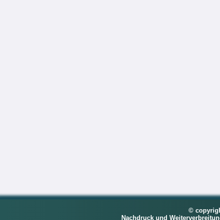
© copyrig
Nachdruck und Weiterverbreitu