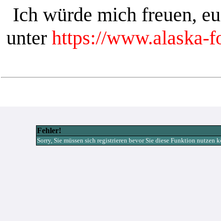
Ich würde mich freuen, e
unter
https://www.alaska-
Fehler!
Sorry, Sie müssen sich registrieren bevor Sie diese Funktion nutzen 