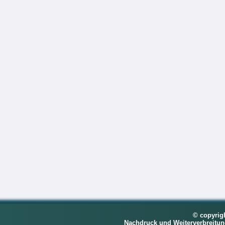
© copyrig
Nachdruck und Weiterverbreitu