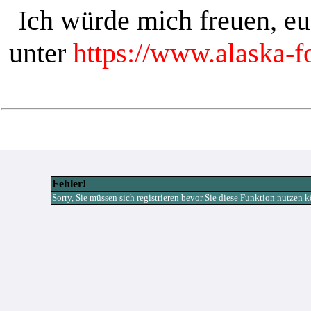
Ich würde mich freuen, e
unter
https://www.alaska-
Fehler!
Sorry, Sie müssen sich registrieren bevor Sie diese Funktion nutzen 