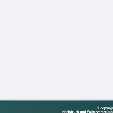
© copyrig
Nachdruck und Weiterverbreitu