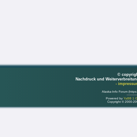
© copyrig
Nachdruck und Weiterverbreitu
- impress
Alaska-Info Forum (https
Powered by
YaBB 1 Go
Copyright © 2000-2