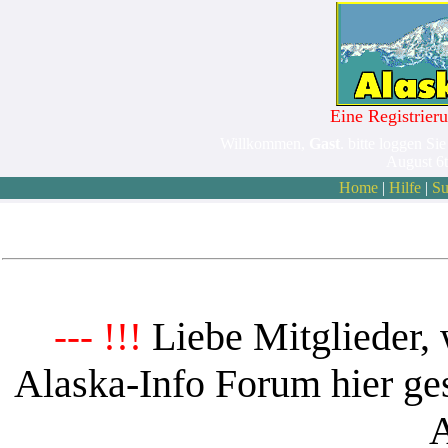
Eine Registrieru
Willkommen,
Gast
. bitte loggen Sie
August 6
Home
|
Hilfe
|
Su
Liebe Mitglieder, 
--- !!!
Alaska-Info Forum hier ges
A