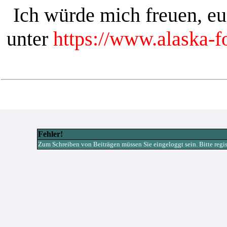
Ich würde mich freuen, e
unter
https://www.alaska-
Fehler!
Zum Schreiben von Beiträgen müssen Sie eingeloggt sein. Bitte registr