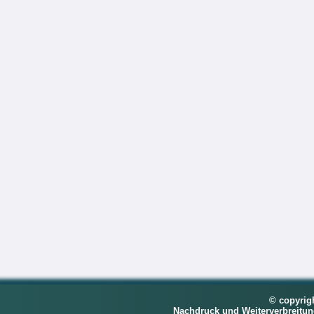
© copyrig
Nachdruck und Weiterverbreitu