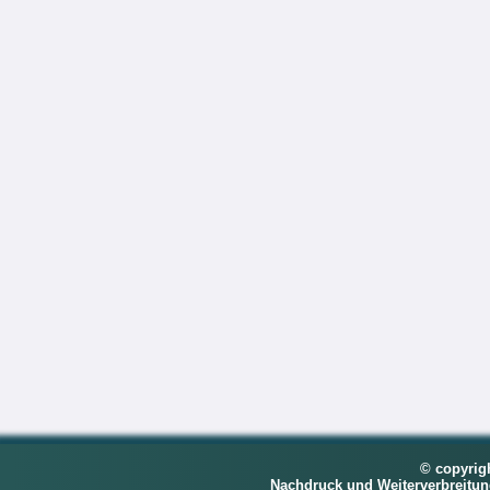
© copyrig
Nachdruck und Weiterverbreitu