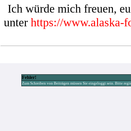
Ich würde mich freuen, e
unter
https://www.alaska-
Fehler!
Zum Schreiben von Beiträgen müssen Sie eingeloggt sein. Bitte registr