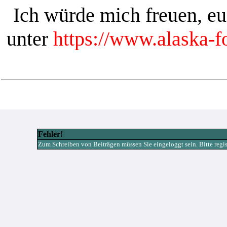
Ich würde mich freuen, e
unter
https://www.alaska-
Fehler!
Zum Schreiben von Beiträgen müssen Sie eingeloggt sein. Bitte registr