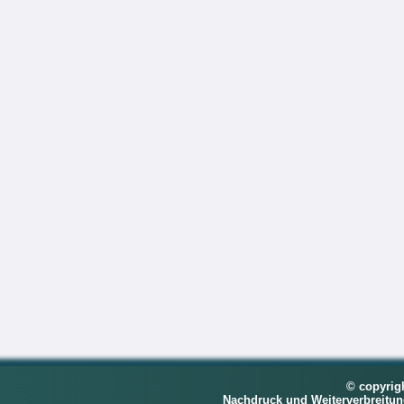
© copyrig
Nachdruck und Weiterverbreitu