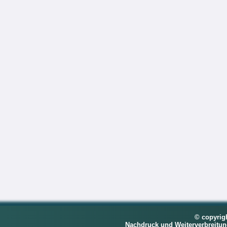
© copyrig
Nachdruck und Weiterverbreitu