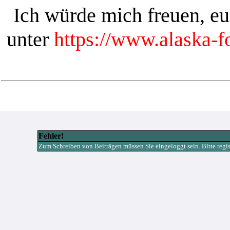
Ich würde mich freuen, e
unter
https://www.alaska-
Fehler!
Zum Schreiben von Beiträgen müssen Sie eingeloggt sein. Bitte registr