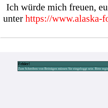
Ich würde mich freuen, e
unter
https://www.alaska-
Fehler!
Zum Schreiben von Beiträgen müssen Sie eingeloggt sein. Bitte registr