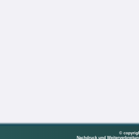
© copyrig
Nachdruck und Weiterverbreitu